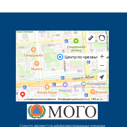
Центр является аффилированным членом