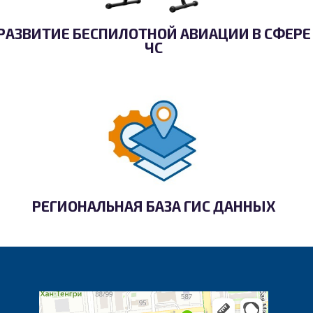
РАЗВИТИЕ БЕСПИЛОТНОЙ АВИАЦИИ В СФЕРЕ
ЧС
РЕГИОНАЛЬНАЯ БАЗА ГИС ДАННЫХ