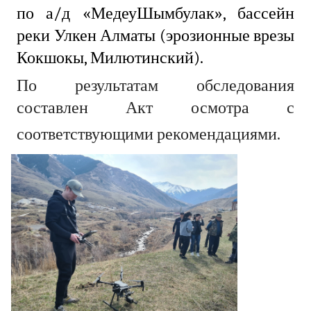
по а/д «МедеуШымбулак», бассейн
реки Улкен Алматы (эрозионные врезы
Кокшокы, Милютинский).
По результатам обследования
составлен Акт осмотра с
соответствующими рекомендациями.