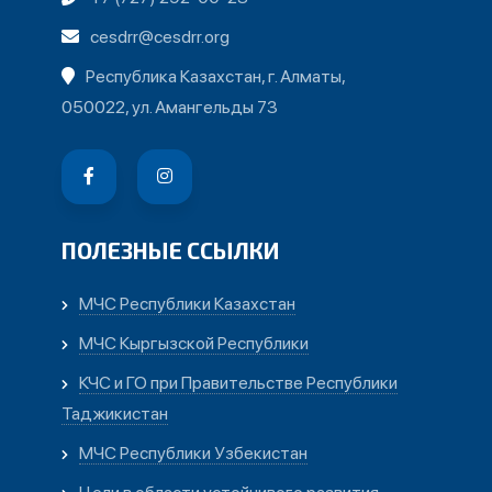
cesdrr@cesdrr.org
Республика Казахстан, г. Алматы,
050022, ул. Амангельды 73
ПОЛЕЗНЫЕ ССЫЛКИ
МЧС Республики Казахстан
МЧС Кыргызской Республики
КЧС и ГО при Правительстве Республики
Таджикистан
МЧС Республики Узбекистан