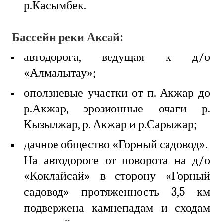
р.Касымбек.
Бассейн реки Аксай:
автодорога, ведущая к д/о
«Алмалытау»;
оползневые участки от п. Акжар до
р.Акжар, эрозионные очаги р.
Кызылжар, р. Акжар и р.Сарыжар;
дачное общество «Горный садовод».
На автодороге от поворота на д/о
«Коклайсай» в сторону «Горный
садовод» протяженность 3,5 км
подвержена камнепадам и сходам