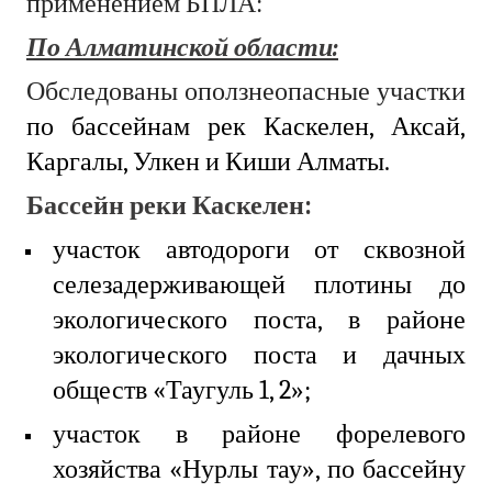
применением БПЛА:
По Алматинской области:
Обследованы оползнеопасные участки
по бассейнам рек Каскелен, Аксай,
Каргалы, Улкен и Киши Алматы.
Бассейн реки Каскелен:
участок автодороги от сквозной
селезадерживающей плотины до
экологического поста, в районе
экологического поста и дачных
обществ «Таугуль 1, 2»;
участок в
районе форелевого
хозяйства «Нурлы тау», по бассейну