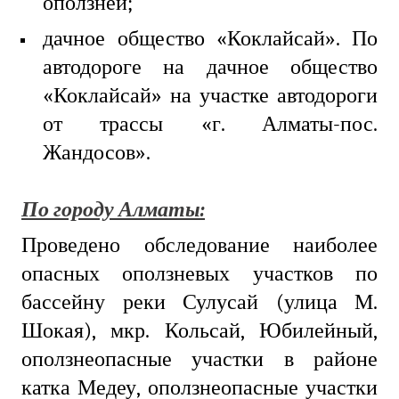
оползней;
дачное общество «Коклайсай». По
автодороге на дачное общество
«Коклайсай» на участке автодороги
от трассы «г. Алматы-пос.
Жандосов».
По городу Алматы:
Проведено обследование наиболее
опасных оползневых участков по
бассейну реки Сулусай (улица М.
Шокая), мкр. Кольсай, Юбилейный,
оползнеопасные участки в районе
катка Медеу, оползнеопасные участки