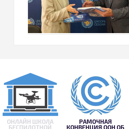
ОНЛАЙН ШКОЛА
РАМОЧНАЯ
БЕСПИЛОТНОЙ
КОНВЕНЦИЯ ООН ОБ