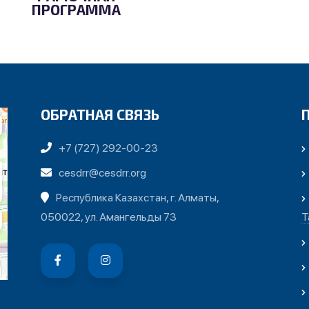
ПРОГРАММА
ОБРАТНАЯ СВЯЗЬ
+7 (727) 292-00-23
cesdrr@cesdrr.org
Республика Казахстан, г. Алматы,
050022, ул. Амангельды 73
Т