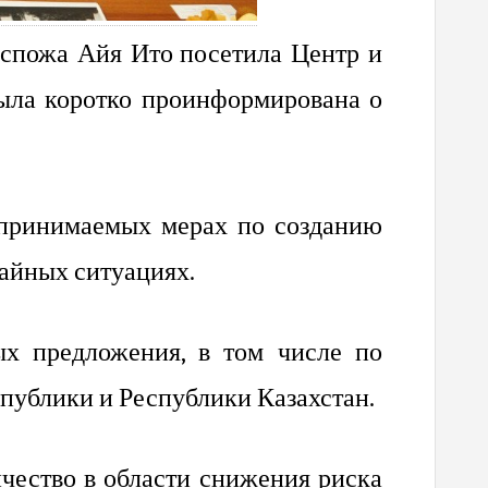
госпожа Айя Ито
посетила Центр и
была коротко проинформирована о
 принимаемых мерах по созданию
айных ситуациях.
ых предложения, в том числе по
публики и Республики Казахстан.
ичество в области снижения риска