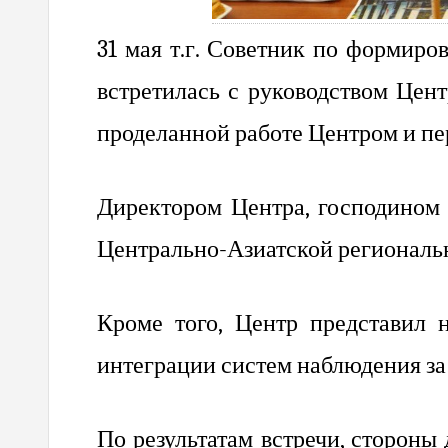
31 мая т.г. Советник по формиро
встретилась с руководством Цен
проделанной работе Центром и пе
Директором Центра, господином
Центрально-Азиатской региональ
Кроме того, Центр представил 
интеграции систем наблюдения за
По результатам встречи, стороны