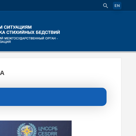
EN
CA