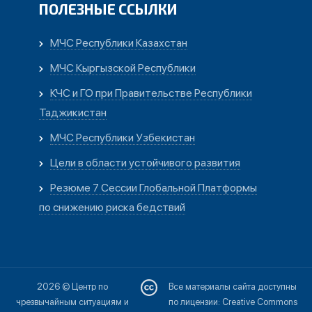
ПОЛЕЗНЫЕ ССЫЛКИ
МЧС Республики Казахстан
МЧС Кыргызской Республики
КЧС и ГО при Правительстве Республики
Таджикистан
МЧС Республики Узбекистан
Цели в области устойчивого развития
Резюме 7 Сессии Глобальной Платформы
по снижению риска бедствий
2026 © Центр по
Все материалы сайта доступны
чрезвычайным ситуациям и
по лицензии: Creative Commons