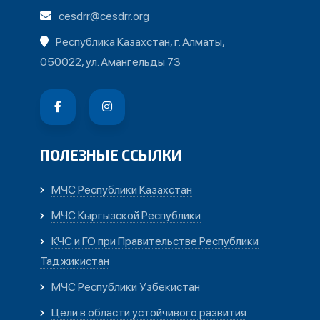
cesdrr@cesdrr.org
Республика Казахстан, г. Алматы,
050022, ул. Амангельды 73
ПОЛЕЗНЫЕ ССЫЛКИ
МЧС Республики Казахстан
МЧС Кыргызской Республики
КЧС и ГО при Правительстве Республики
Таджикистан
МЧС Республики Узбекистан
Цели в области устойчивого развития