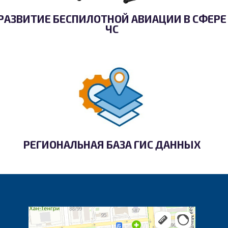
РАЗВИТИЕ БЕСПИЛОТНОЙ АВИАЦИИ В СФЕРЕ
ЧС
РЕГИОНАЛЬНАЯ БАЗА ГИС ДАННЫХ