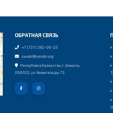
ОБРАТНАЯ СВЯЗЬ
+7 (727) 292-00-23
cesdrr@cesdrr.org
Республика Казахстан, г. Алматы,
050022, ул. Амангельды 73
Т
с