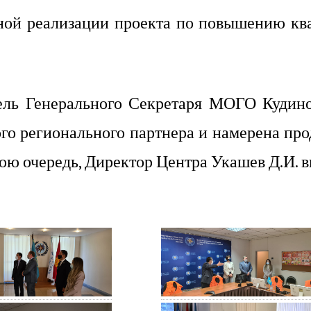
ной реализации проекта по повышению ква
ель Генерального Секретаря МОГО Кудино
го регионального партнера и намерена пр
вою очередь, Директор Центра Укашев Д.И. 