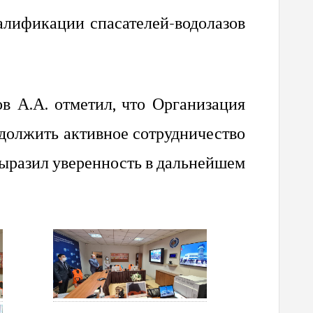
лификации спасателей-водолазов
в А.А. отметил, что Организация
одолжить активное сотрудничество
выразил уверенность в дальнейшем