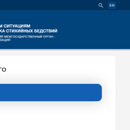
EN
ГО