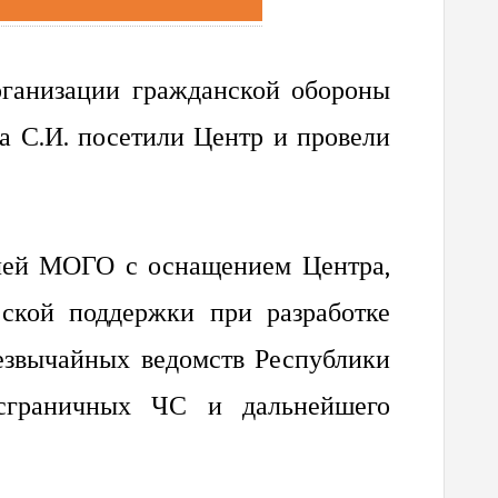
рганизации гражданской обороны
ва
С.И.
посетили Центр и провели
елей МОГО с оснащением Центра,
ской поддержки при разработке
езвычайных ведомств Республики
сграничных ЧС и дальнейшего