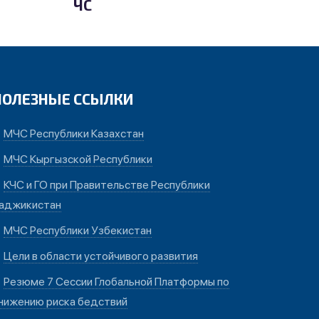
ЧС
ПОЛЕЗНЫЕ ССЫЛКИ
МЧС Республики Казахстан
МЧС Кыргызской Республики
КЧС и ГО при Правительстве Республики
аджикистан
МЧС Республики Узбекистан
Цели в области устойчивого развития
Резюме 7 Сессии Глобальной Платформы по
нижению риска бедствий