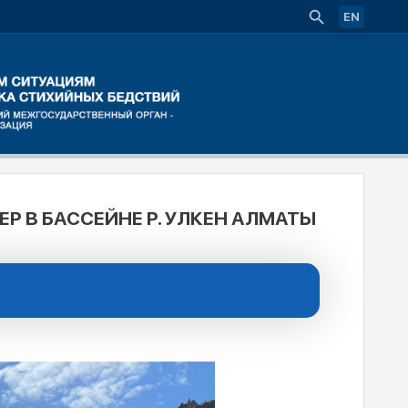
EN
 В БАССЕЙНЕ Р. УЛКЕН АЛМАТЫ