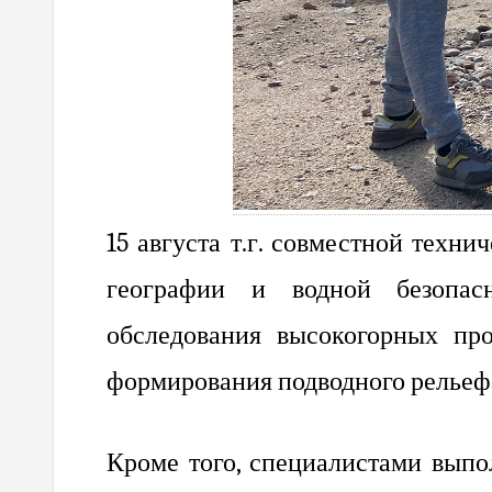
15 августа т.г. совместной техн
географии и водной безопас
обследования высокогорных пр
формирования подводного рельефа
Кроме того, специалистами выпо