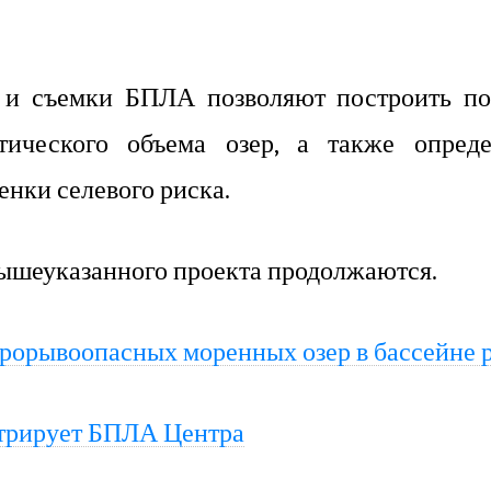
 и съемки БПЛА позволяют построить по
ического объема озер, а также опред
енки селевого риска.
вышеуказанного проекта продолжаются.
прорывоопасных моренных озер в бассейне 
трирует БПЛА Центра