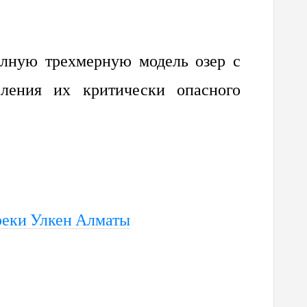
лную трехмерную модель озер с
еления их критически опасного
реки Улкен Алматы